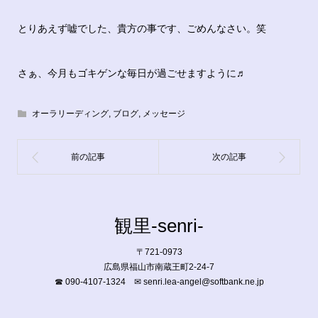
とりあえず嘘でした、貴方の事です、ごめんなさい。笑
さぁ、今月もゴキゲンな毎日が過ごせますように♬
オーラリーディング
,
ブログ
,
メッセージ
観里-senri-
〒721-0973
広島県福山市南蔵王町2-24-7
☎ 090-4107-1324 ✉ senri.lea-angel@softbank.ne.jp