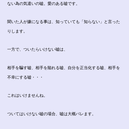
ない為の気遣いの嘘。愛のある嘘です。
聞いた人が嫌になる事は、知っていても「知らない」と言った
りします。
一方で、ついたらいけない嘘は、
相手を騙す嘘、相手を陥れる嘘、自分を正当化する嘘、相手を
不幸にする嘘・・・
これはいけませんね。
ついてはいけない嘘の場合、嘘は大概バレます。