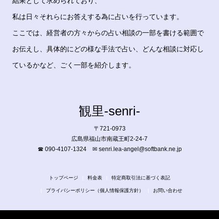
結果として求められており、
私は日々それらにお答えする為に占いを行っています。
ここでは、経営者の方々からの占い相談の一部を書ける範囲で
お伝えし、具体的にどの様な手法で占い、どんな相談に対応し
ているかなど、ごく一部を紹介します。
観里-senri-
〒721-0973
広島県福山市南蔵王町2-24-7
☎ 090-4107-1324 ✉ senri.lea-angel@softbank.ne.jp
トップページ
料金表
特定商取引法に基づく表記
プライバシーポリシー（個人情報保護方針）
お問い合わせ