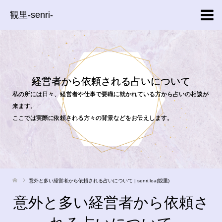
観里-senri-
経営者から依頼される占いについて
私の所には日々、経営者や仕事で要職に就かれている方から占いの相談が
来ます。
ここでは実際に依頼される方々の背景などをお伝えします。
意外と多い経営者から依頼される占いについて | senri.lea(観里)
意外と多い経営者から依頼さ